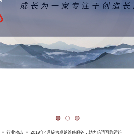
行业动态
2019年4月提供卓越维修服务，助力信谊可靠运维
≡
≡